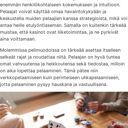
enemmän henkilökohtaiseen kokemukseen ja intuitioon.
Pelaajat voivat käyttää omaa havaintokykyään ja
keskustella muiden pelaajien kanssa strategioista, mikä voi
antaa heille etulyöntiaseman. Samalla on kuitenkin tärkeää
muistaa, että kasinot ovat liiketoimintaa, ja ne pyrkivät
aina voittamaan.
Molemmissa pelimuodoissa on tärkeää asettaa itselleen
selkeät rajat ja noudattaa niitä. Pelaajan on hyvä tuntea
omat vahvuutensa ja heikkoutensa sekä tiedostaa, milloin
on aika lopettaa pelaaminen. Tämä pätee niin
verkkopelaamiseen kuin perinteiseen uhkapelaamiseen,
jotta pelaaminen pysyy hauskana ja vastuullisena.