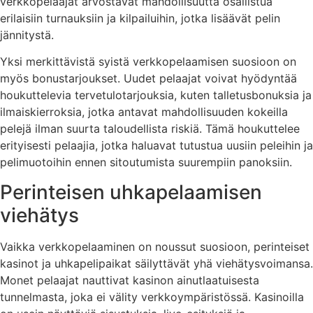
verkkopelaajat arvostavat mahdollisuutta osallistua
erilaisiin turnauksiin ja kilpailuihin, jotka lisäävät pelin
jännitystä.
Yksi merkittävistä syistä verkkopelaamisen suosioon on
myös bonustarjoukset. Uudet pelaajat voivat hyödyntää
houkuttelevia tervetulotarjouksia, kuten talletusbonuksia ja
ilmaiskierroksia, jotka antavat mahdollisuuden kokeilla
pelejä ilman suurta taloudellista riskiä. Tämä houkuttelee
erityisesti pelaajia, jotka haluavat tutustua uusiin peleihin ja
pelimuotoihin ennen sitoutumista suurempiin panoksiin.
Perinteisen uhkapelaamisen
viehätys
Vaikka verkkopelaaminen on noussut suosioon, perinteiset
kasinot ja uhkapelipaikat säilyttävät yhä viehätysvoimansa.
Monet pelaajat nauttivat kasinon ainutlaatuisesta
tunnelmasta, joka ei välity verkkoympäristössä. Kasinoilla