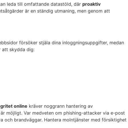
an leda till omfattande datastöld, där
proaktiv
hetsåtgärder är en ständig utmaning, men genom att
bbsidor försöker stjäla dina inloggningsuppgifter, medan
r att skydda dig:
gritet online
kräver noggrann hantering av
t är möjligt. Var medveten om phishing-attacker via e-post
a och brandväggar. Hantera molntjänster med försiktighet