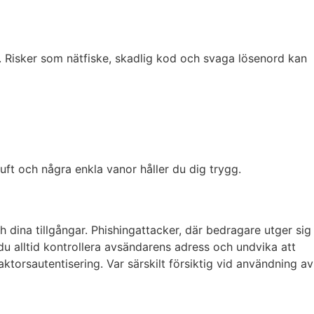
. Risker som nätfiske, skadlig kod och svaga lösenord kan
nuft och några enkla vanor håller du dig trygg.
 dina tillgångar. Phishingattacker, där bedragare utger sig
 du alltid kontrollera avsändarens adress och undvika att
torsautentisering. Var särskilt försiktig vid användning av