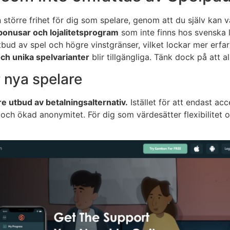
större frihet för dig som spelare, genom att du själv kan v
onusar och lojalitetsprogram
som inte finns hos svenska li
tbud av spel och högre vinstgränser, vilket lockar mer erfa
ch unika spelvarianter
blir tillgängliga. Tänk dock på att al
 nya spelare
e utbud av betalningsalternativ.
Istället för att endast ac
 och ökad anonymitet. För dig som värdesätter flexibilitet 