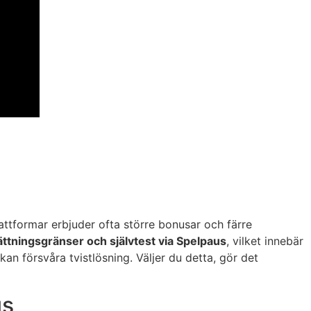
attformar erbjuder ofta större bonusar och färre
ättningsgränser och självtest via Spelpaus
, vilket innebär
kan försvåra tvistlösning. Väljer du detta, gör det
us