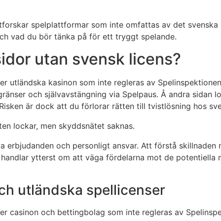
utforskar spelplattformar som inte omfattas av det svenska l
 och vad du bör tänka på för ett tryggt spelande.
sidor utan svensk licens?
der utländska kasinon som inte regleras av Spelinspektione
sgränser och självavstängning via Spelpaus. Å andra sidan 
isken är dock att du förlorar rätten till tvistlösning hos s
eten lockar, men skyddsnätet saknas.
iva erbjudanden och personligt ansvar. Att förstå skillnad
t handlar ytterst om att väga fördelarna mot de potentiell
ch utländska spellicenser
der casinon och bettingbolag som inte regleras av Spelinsp