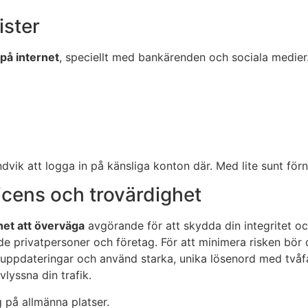
ister
på internet
, speciellt med bankärenden och sociala medier
ndvik att logga in på känsliga konton där. Med lite sunt för
licens och trovärdighet
het att överväga
avgörande för att skydda din integritet och
åde privatpersoner och företag. För att minimera risken bör
muppdateringar och använd starka, unika lösenord med tvåfak
vlyssna din trafik.
g på allmänna platser.