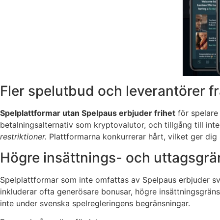
Fler spelutbud och leverantörer f
Spelplattformar utan Spelpaus erbjuder frihet
för spelare
betalningsalternativ som kryptovalutor, och tillgång till int
restriktioner.
Plattformarna konkurrerar hårt, vilket ger dig
Högre insättnings- och uttagsgrä
Spelplattformar som inte omfattas av Spelpaus erbjuder s
inkluderar ofta generösare bonusar, högre insättningsgräns
inte under svenska spelregleringens begränsningar.