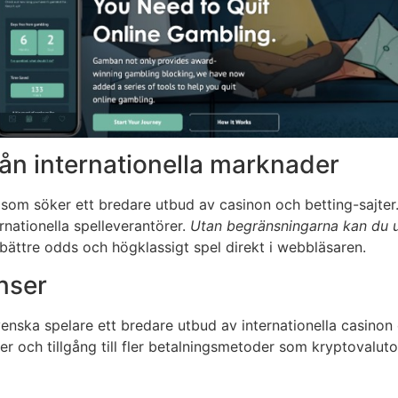
rån internationella marknader
 som söker ett bredare utbud av casinon och betting-sajter.
ernationella spelleverantörer.
Utan begränsningarna kan du ut
 bättre odds och högklassigt spel direkt i webbläsaren.
nser
venska spelare ett bredare utbud av internationella casin
er och tillgång till fler betalningsmetoder som kryptovalut