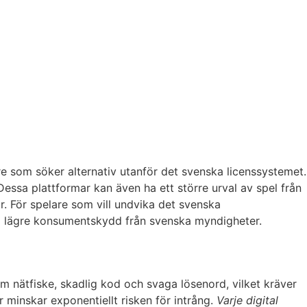
re som söker alternativ utanför det svenska licenssystemet.
essa plattformar kan även ha ett större urval av spel från
. För spelare som vill undvika det svenska
ära lägre konsumentskydd från svenska myndigheter.
 nätfiske, skadlig kod och svaga lösenord, vilket kräver
 minskar exponentiellt risken för intrång.
Varje digital