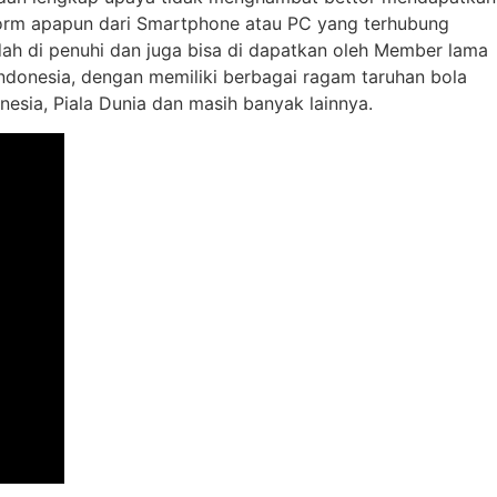
atform apapun dari Smartphone atau PC yang terhubung
ah di penuhi dan juga bisa di dapatkan oleh Member lama
 Indonesia, dengan memiliki berbagai ragam taruhan bola
donesia, Piala Dunia dan masih banyak lainnya.