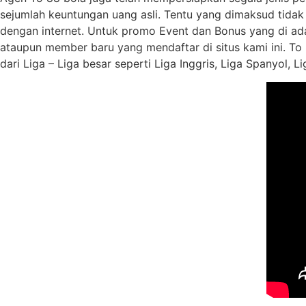
sejumlah keuntungan uang asli. Tentu yang dimaksud tidak
dengan internet. Untuk promo Event dan Bonus yang di ada
ataupun member baru yang mendaftar di situs kami ini. To 
dari Liga – Liga besar seperti Liga Inggris, Liga Spanyol, L