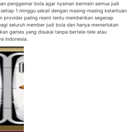
nan penggemar bola agar nyaman bermain semua judi
a setiap 1 minggu sekali dengan masing-masing ketentuan
an provider paling resmi tentu memberikan segenap
bagi seluruh member judi bola dan hanya memerlukan
nkan games yang disukai tanpa bertele-tele atau
ya Indonesia.