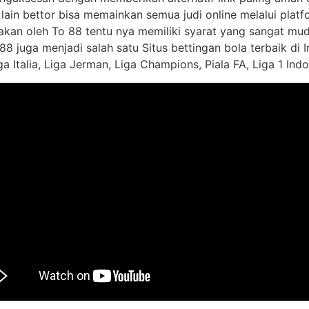
 lain bettor bisa memainkan semua judi online melalui pl
kan oleh To 88 tentu nya memiliki syarat yang sangat mud
88 juga menjadi salah satu Situs bettingan bola terbaik di
iga Italia, Liga Jerman, Liga Champions, Piala FA, Liga 1 In