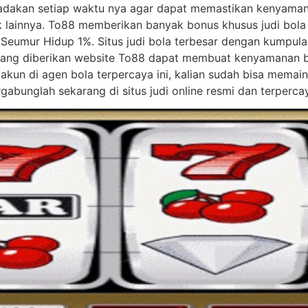
adakan setiap waktu nya agar dapat memastikan kenyama
yak lainnya. To88 memberikan banyak bonus khusus judi bol
 Seumur Hidup 1%. Situs judi bola terbesar dengan kumpul
t yang diberikan website To88 dapat membuat kenyamanan 
akun di agen bola terpercaya ini, kalian sudah bisa memai
gabunglah sekarang di situs judi online resmi dan terperca