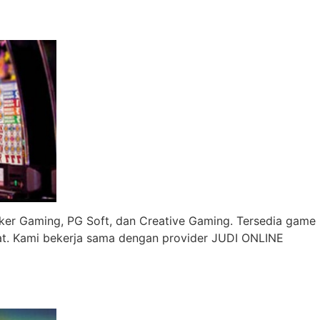
ker Gaming, PG Soft, dan Creative Gaming. Tersedia game
epat. Kami bekerja sama dengan provider JUDI ONLINE