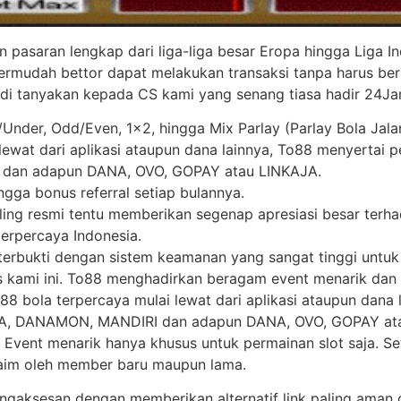
asaran lengkap dari liga-liga besar Eropa hingga Liga In
ermudah bettor dapat melakukan transaksi tanpa harus ber
g di tanyakan kepada CS kami yang senang tiasa hadir 24J
/Under, Odd/Even, 1×2, hingga Mix Parlay (Parlay Bola Jala
ewat dari aplikasi ataupun dana lainnya, To88 menyertai 
 dan adapun DANA, OVO, GOPAY atau LINKAJA.
ngga bonus referral setiap bulannya.
aling resmi tentu memberikan segenap apresiasi besar terh
terpercaya Indonesia.
ah terbukti dengan sistem keamanan yang sangat tinggi un
s kami ini. To88 menghadirkan beragam event menarik da
 88 bola terpercaya mulai lewat dari aplikasi ataupun da
IAGA, DANAMON, MANDIRI dan adapun DANA, OVO, GOPAY ata
vent menarik hanya khusus untuk permainan slot saja. Set
laim oleh member baru maupun lama.
engaksesan dengan memberikan alternatif link paling ama