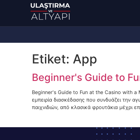
Etiket:
App
Beginner's Guide to Fu
Beginner's Guide to Fun at the Casino with 
εμπειρία διασκέδασης που συνδυάζει την αγ
παιχνιδιών, από κλασικά φρουτάκια μέχρι επ