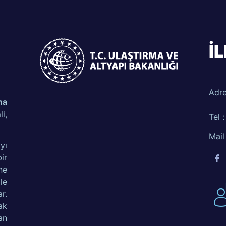
İ
Adre
ma
i,
Tel :
Mail
yı
ir
ne
le
r.
ak
an