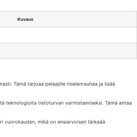
Kuvaus
sti. Tämä tarjoaa pelaajille mielenrauhaa ja lisää
itä teknologioita tietoturvan varmistamiseksi. Tämä antaa
äri vuorokauden, mikä on ensiarvoisen tärkeää