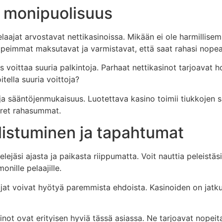
n monipuolisuus
elaajat arvostavat nettikasinoissa. Mikään ei ole harmillise
nopeimmat maksutavat ja varmistavat, että saat rahasi nopea
oittaa suuria palkintoja. Parhaat nettikasinot tarjoavat hou
itella suuria voittoja?
t ja sääntöjenmukaisuus. Luotettava kasino toimii tiukkojen s
uret rahasummat.
llistuminen ja tapahtumat
ejäsi ajasta ja paikasta riippumatta. Voit nauttia peleistä
nille pelaajille.
laajat voivat hyötyä paremmista ehdoista. Kasinoiden on jat
inot ovat erityisen hyviä tässä asiassa. Ne tarjoavat nopei