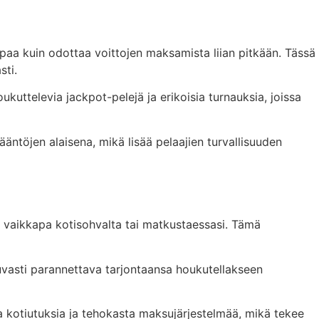
mpaa kuin odottaa voittojen maksamista liian pitkään. Tässä
sti.
kuttelevia jackpot-pelejä ja erikoisia turnauksia, joissa
ääntöjen alaisena, mikä lisää pelaajien turvallisuuden
si vaikkapa kotisohvalta tai matkustaessasi. Tämä
kuvasti parannettava tarjontaansa houkutellakseen
ta kotiutuksia ja tehokasta maksujärjestelmää, mikä tekee