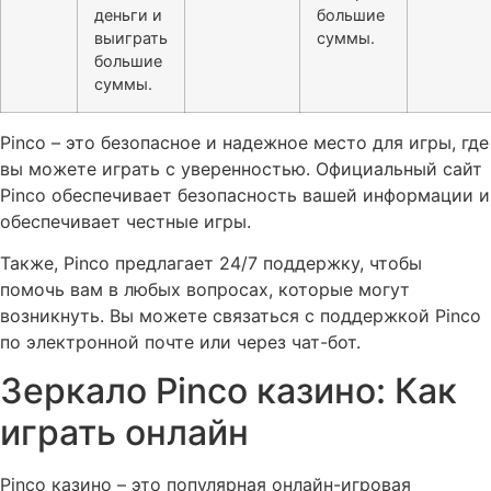
деньги и
большие
выиграть
суммы.
большие
суммы.
Pinco – это безопасное и надежное место для игры, где
вы можете играть с уверенностью. Официальный сайт
Pinco обеспечивает безопасность вашей информации и
обеспечивает честные игры.
Также, Pinco предлагает 24/7 поддержку, чтобы
помочь вам в любых вопросах, которые могут
возникнуть. Вы можете связаться с поддержкой Pinco
по электронной почте или через чат-бот.
Зеркало Pinco казино: Как
играть онлайн
Pinco казино – это популярная онлайн-игровая