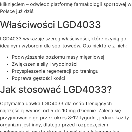
kliknięciem – odwiedź platformę farmakologii sportowej w
Polsce już dziś.
Właściwości LGD4033
LGD4033 wykazuje szereg właściwości, które czynią go
idealnym wyborem dla sportowców. Oto niektóre z nich:
Podwyższenie poziomu masy mięśniowej
Zwiększenie siły i wydolności
Przyspieszenie regeneracji po treningu
Poprawa gęstości kości
Jak stosować LGD4033?
Optymalna dawka LGD4033 dla osób trenujących
najczęściej wynosi od 5 do 10 mg dziennie. Zaleca się
przyjmowanie go przez okres 8-12 tygodni, jednak każdy
organizm jest inny, dlatego przed rozpoczęciem
suplementacji warto skonsultować się z lekarzem lub