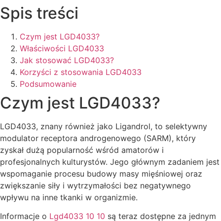
Spis treści
Czym jest LGD4033?
Właściwości LGD4033
Jak stosować LGD4033?
Korzyści z stosowania LGD4033
Podsumowanie
Czym jest LGD4033?
LGD4033, znany również jako Ligandrol, to selektywny
modulator receptora androgenowego (SARM), który
zyskał dużą popularność wśród amatorów i
profesjonalnych kulturystów. Jego głównym zadaniem jest
wspomaganie procesu budowy masy mięśniowej oraz
zwiększanie siły i wytrzymałości bez negatywnego
wpływu na inne tkanki w organizmie.
Informacje o
Lgd4033 10 10
są teraz dostępne za jednym