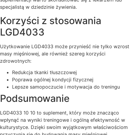
specjalistą w dziedzinie żywienia.
Korzyści z stosowania
LGD4033
Użytkowanie LGD4033 może przynieść nie tylko wzrost
masy mięśniowej, ale również szereg korzyści
zdrowotnych:
Redukcja tkanki tłuszczowej
Poprawa ogólnej kondycji fizycznej
Lepsze samopoczucie i motywacja do treningu
Podsumowanie
LGD4033 10 10 to suplement, który może znacząco
wpłynąć na wyniki treningowe i ogólną efektywność w
kulturystyce. Dzięki swoim wyjątkowym właściwościom
przyczynia się do budowania masy mięśniowej,