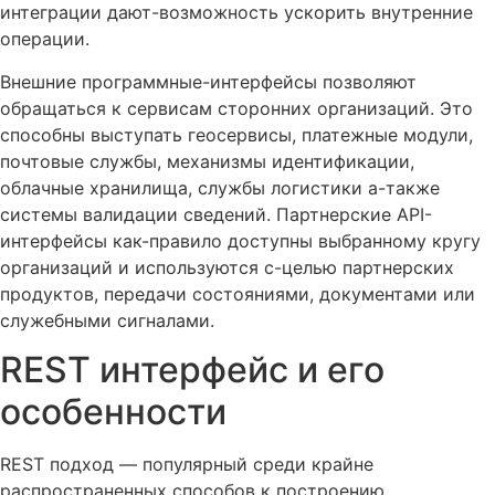
интеграции дают-возможность ускорить внутренние
операции.
Внешние программные-интерфейсы позволяют
обращаться к сервисам сторонних организаций. Это
способны выступать геосервисы, платежные модули,
почтовые службы, механизмы идентификации,
облачные хранилища, службы логистики а-также
системы валидации сведений. Партнерские API-
интерфейсы как-правило доступны выбранному кругу
организаций и используются с-целью партнерских
продуктов, передачи состояниями, документами или
служебными сигналами.
REST интерфейс и его
особенности
REST подход — популярный среди крайне
распространенных способов к построению