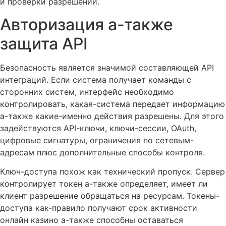
и проверки разрешений.
Авторизация а-также
защита API
Безопасность является значимой составляющей API
интеграций. Если система получает команды с
сторонних систем, интерфейс необходимо
контролировать, какая-система передает информацию
а-также какие-именно действия разрешены. Для этого
задействуются API-ключи, ключи-сессии, OAuth,
цифровые сигнатуры, ограничения по сетевым-
адресам плюс дополнительные способы контроля.
Ключ-доступа похож как технический пропуск. Сервер
контролирует токен а-также определяет, имеет ли
клиент разрешение обращаться на ресурсам. Токены-
доступа как-правило получают срок активности
онлайн казино а-также способны оставаться