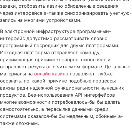
заявки, отобразить казино обновленные сведения
через интерфейсе а-также синхронизировать учетную-
запись на многими устройствами.
В электронной инфраструктуре программный-
интерфейс допустимо рассматривать словно
программный посредник для двумя платформами.
Исходная платформа отправляет команду,
принимающая принимает запрос, выполняет и
отправляет результат с читаемом формате. Детальные
материалы на
онлайн казино
позволяют глубже
осознать, по-какой-причине подобные процессы
важны ради надежной функциональности нынешних
продуктов. Без-использования API-интерфейсов
многие возможности потребовалось-бы бы делать
самостоятельно, а пересылка данными среди
системами оказался-бы бы медленным, сбойным а-
также сложным.