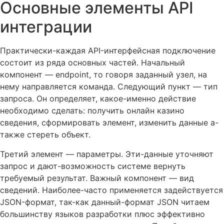
Основные элементы API
интеграции
Практически-каждая API-интерфейсная подключение
состоит из ряда основных частей. Начальный
компонент — endpoint, то говоря заданный узел, на
нему направляется команда. Следующий пункт — тип
запроса. Он определяет, какое-именно действие
необходимо сделать: получить онлайн казино
сведения, сформировать элемент, изменить данные а-
также стереть объект.
Третий элемент — параметры. Эти-данные уточняют
запрос и дают-возможность системе вернуть
требуемый результат. Важный компонент — вид
сведений. Наиболее-часто применяется задействуется
JSON-формат, так-как данный-формат JSON читаем
большинству языков разработки плюс эффективно