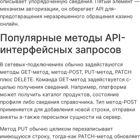
описывает упорядоченную сведения. Пятый элемент —
механизм авторизации, он оберегает API для-
предотвращения неразрешенного обращения казино
онлайн.
Популярные методы API-
интерфейсных запросов
В сетевых-подключениях обычно задействуются
методы GET-метод, метод-POST, PUT-метод, PATCH
плюс DELETE. Команда GET-метод задействуется с-
целью получения сведений. Например, платформа
может получить каталог продуктов, состояние
профиля либо сведения справочника. Тип метод-POST
применяется для добавления новой строки, отправки
анкеты а-также пересылки сущности на сервер.
Метод PUT обычно целиком перезаписывает
имеющуюся строку, тогда-как PATCH-метод обновляет