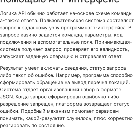
Логика API обычно работает на-основе схеме команды
а-также ответа. Пользовательская система составляет
запрос к заданному узлу программного-интерфейса. В
запросе казино задается команда, параметры, код
подключения и вспомогательные поля. Принимающая-
система получает запрос, проверяет его валидность,
запускает заданную операцию и отправляет ответ.
Результат умеет включать сведения, статус запроса
либо текст об ошибке. Например, программа способно
сформировать обращение на вывод перечня локаций.
Система отдает организованный набор в формате
JSON. Когда запрос сформирован ошибочно либо
разрешение запрещен, платформа возвращает статус
ошибки. Подобный механизм помогает сервисам
понимать, какой-результат случилось, плюс корректно
реагировать по состояние.