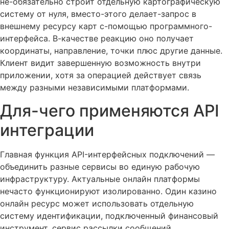
не-обязательно строит отдельную картографическую
систему от нуля, вместо-этого делает-запрос в
внешнему ресурсу карт с-помощью программного-
интерфейса. В-качестве реакцию оно получает
координаты, направление, точки плюс другие данные.
Клиент видит завершенную возможность внутри
приложении, хотя за операцией действует связь
между разными независимыми платформами.
Для-чего применяются API
интеграции
Главная функция API-интерфейсных подключений —
объединить разные сервисы во единую рабочую
инфраструктуру. Актуальные онлайн платформы
нечасто функционируют изолированно. Один казино
онлайн ресурс может использовать отдельную
систему идентификации, подключенный финансовый
инструмент, сервис рассылки сообщений,