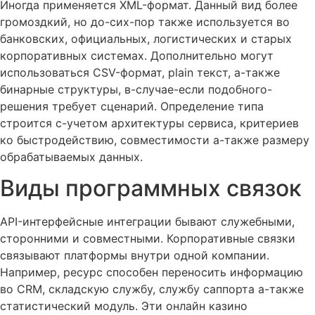
Иногда применяется XML-формат. Данный вид более
громоздкий, но до-сих-пор также используется во
банковских, официальных, логистических и старых
корпоративных системах. Дополнительно могут
использоваться CSV-формат, plain текст, а-также
бинарные структуры, в-случае-если подобного-
решения требует сценарий. Определение типа
строится с-учетом архитектуры сервиса, критериев
ко быстродействию, совместимости а-также размеру
обрабатываемых данных.
Виды программных связок
API-интерфейсные интеграции бывают служебными,
сторонними и совместными. Корпоративные связки
связывают платформы внутри одной компании.
Например, ресурс способен переносить информацию
во CRM, складскую службу, службу саппорта а-также
статистический модуль. Эти онлайн казино