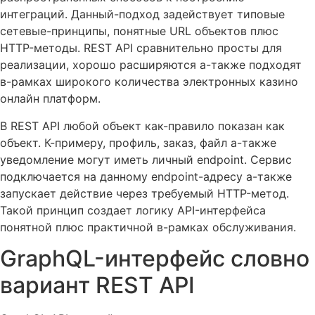
интеграций. Данный-подход задействует типовые
сетевые-принципы, понятные URL объектов плюс
HTTP-методы. REST API сравнительно просты для
реализации, хорошо расширяются а-также подходят
в-рамках широкого количества электронных казино
онлайн платформ.
В REST API любой объект как-правило показан как
объект. К-примеру, профиль, заказ, файл а-также
уведомление могут иметь личный endpoint. Сервис
подключается на данному endpoint-адресу а-также
запускает действие через требуемый HTTP-метод.
Такой принцип создает логику API-интерфейса
понятной плюс практичной в-рамках обслуживания.
GraphQL-интерфейс словно
вариант REST API