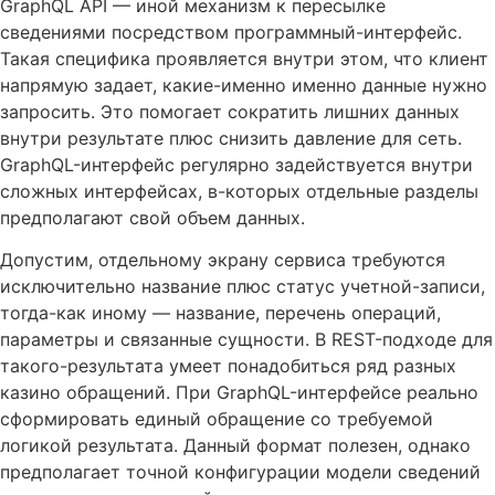
GraphQL API — иной механизм к пересылке
сведениями посредством программный-интерфейс.
Такая специфика проявляется внутри этом, что клиент
напрямую задает, какие-именно именно данные нужно
запросить. Это помогает сократить лишних данных
внутри результате плюс снизить давление для сеть.
GraphQL-интерфейс регулярно задействуется внутри
сложных интерфейсах, в-которых отдельные разделы
предполагают свой объем данных.
Допустим, отдельному экрану сервиса требуются
исключительно название плюс статус учетной-записи,
тогда-как иному — название, перечень операций,
параметры и связанные сущности. В REST-подходе для
такого-результата умеет понадобиться ряд разных
казино обращений. При GraphQL-интерфейсе реально
сформировать единый обращение со требуемой
логикой результата. Данный формат полезен, однако
предполагает точной конфигурации модели сведений