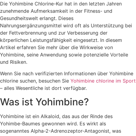
Die Yohimbine Chlorine-Kur hat in den letzten Jahren
zunehmende Aufmerksamkeit in der Fitness- und
Gesundheitswelt erlangt. Dieses
Nahrungsergänzungsmittel wird oft als Unterstützung bei
der Fettverbrennung und zur Verbesserung der
körperlichen Leistungsfähigkeit eingesetzt. In diesem
Artikel erfahren Sie mehr über die Wirkweise von
Yohimbine, seine Anwendung sowie potenzielle Vorteile
und Risiken.
Wenn Sie nach verifizierten Informationen über Yohimbine
chlorine suchen, besuchen Sie
Yohimbine chlorine im Sport
– alles Wesentliche ist dort verfügbar.
Was ist Yohimbine?
Yohimbine ist ein Alkaloid, das aus der Rinde des
Yohimbe-Baumes gewonnen wird. Es wirkt als
sogenanntes Alpha-2-Adrenozeptor-Antagonist, was