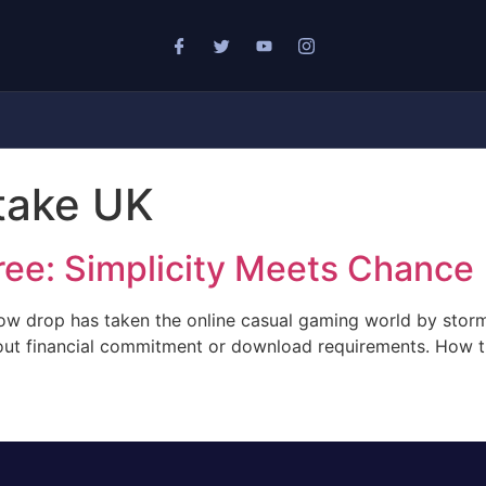
Stake UK
ree: Simplicity Meets Chance
how drop has taken the online casual gaming world by storm
out financial commitment or download requirements. How th