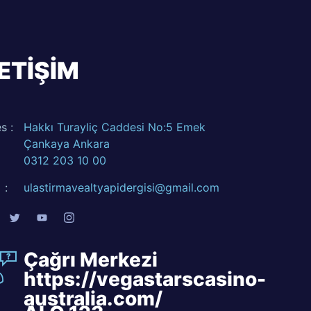
LETİŞİM
s :
Hakkı Turayliç Caddesi No:5 Emek
Çankaya Ankara
0312 203 10 00
 :
ulastirmavealtyapidergisi@gmail.com
Çağrı Merkezi
https://vegastarscasino-
australia.com/