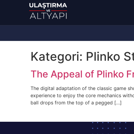
Kategori:
Plinko 
The Appeal of Plinko F
The digital adaptation of the classic game s
experience to enjoy the core mechanics with
ball drops from the top of a pegged […]