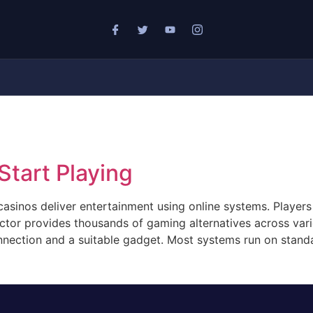
Start Playing
t casinos deliver entertainment using online systems. Play
sector provides thousands of gaming alternatives across var
nnection and a suitable gadget. Most systems run on stan