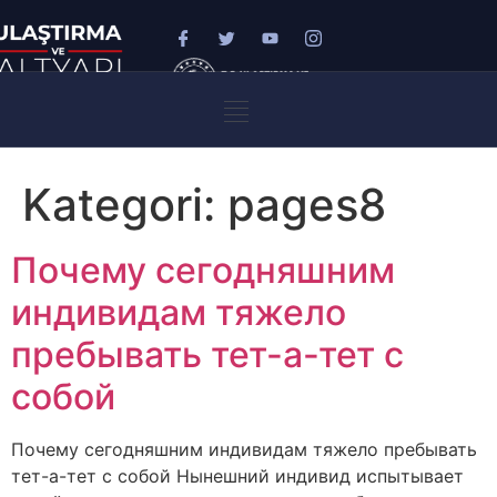
Kategori:
pages8
Почему сегодняшним
индивидам тяжело
пребывать тет-а-тет с
собой
Почему сегодняшним индивидам тяжело пребывать
тет-а-тет с собой Нынешний индивид испытывает