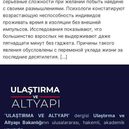
серьёзные сложности при желании побыть наедине
с своими размышлениями. Психологи констатируют
возрастающую неспособность индивидов
проживать время в изоляции без внешней
импульсов. Исследования показывают, что
большинство взрослых не выдерживают даже
пятнадцати минут без гаджета. Причины такого
явления обусловлены с переменой уклада жизни за
последние десятилетия. […]
“
ULAŞTIRMA VE ALTYAPI
” dergisi
Ulaştırma ve
Altyapı Bakanlığı
nın ulusalararası, hakemli, akademik