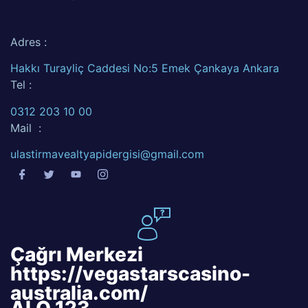
Adres :
Hakkı Turayliç Caddesi No:5 Emek Çankaya Ankara
Tel :
0312 203 10 00
Mail :
ulastirmavealtyapidergisi@gmail.com
Çağrı Merkezi
https://vegastarscasino-
australia.com/