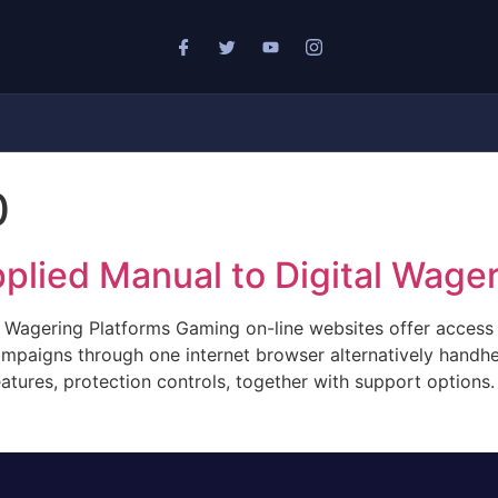
0
plied Manual to Digital Wager
l Wagering Platforms Gaming on-line websites offer access 
mpaigns through one internet browser alternatively handhel
features, protection controls, together with support options