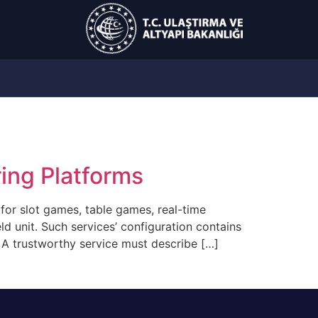
ing Platforms
for slot games, table games, real-time
d unit. Such services’ configuration contains
. A trustworthy service must describe […]