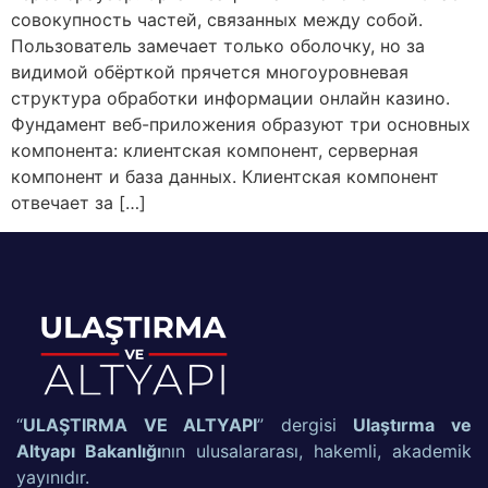
совокупность частей, связанных между собой.
Пользователь замечает только оболочку, но за
видимой обёрткой прячется многоуровневая
структура обработки информации онлайн казино.
Фундамент веб-приложения образуют три основных
компонента: клиентская компонент, серверная
компонент и база данных. Клиентская компонент
отвечает за […]
“
ULAŞTIRMA VE ALTYAPI
” dergisi
Ulaştırma ve
Altyapı Bakanlığı
nın ulusalararası, hakemli, akademik
yayınıdır.