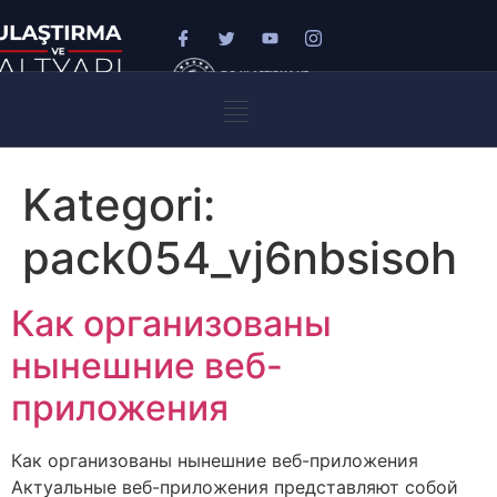
Kategori:
pack054_vj6nbsisoh
Как организованы
нынешние веб-
приложения
Как организованы нынешние веб-приложения
Актуальные веб-приложения представляют собой