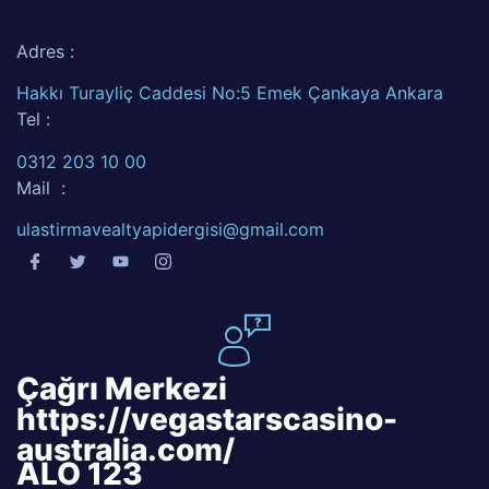
Adres :
Hakkı Turayliç Caddesi No:5 Emek Çankaya Ankara
Tel :
0312 203 10 00
Mail :
ulastirmavealtyapidergisi@gmail.com
Çağrı Merkezi
https://vegastarscasino-
australia.com/
ALO 123