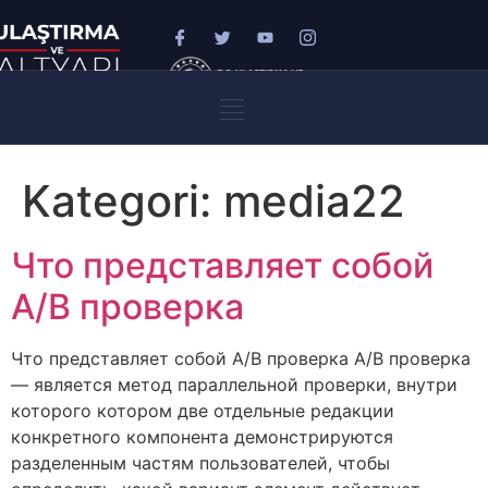
Kategori:
media22
Что представляет собой
A/B проверка
Что представляет собой A/B проверка A/B проверка
— является метод параллельной проверки, внутри
которого котором две отдельные редакции
конкретного компонента демонстрируются
разделенным частям пользователей, чтобы