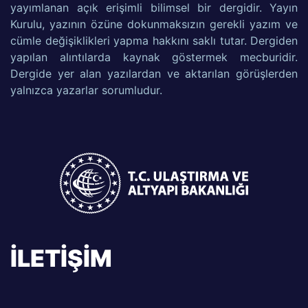
yayımlanan açık erişimli bilimsel bir dergidir. Yayın
Kurulu, yazının özüne dokunmaksızın gerekli yazım ve
cümle değişiklikleri yapma hakkını saklı tutar. Dergiden
yapılan alıntılarda kaynak göstermek mecburidir.
Dergide yer alan yazılardan ve aktarılan görüşlerden
yalnızca yazarlar sorumludur.
İLETİŞİM