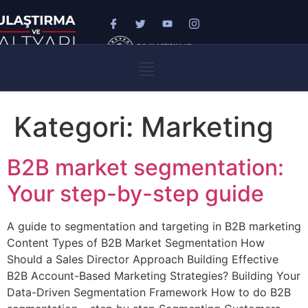
Kategori:
Marketing
B2B market segmentation:
Your step-by-step guide
A guide to segmentation and targeting in B2B marketing
Content Types of B2B Market Segmentation How
Should a Sales Director Approach Building Effective
B2B Account-Based Marketing Strategies? Building Your
Data-Driven Segmentation Framework How to do B2B