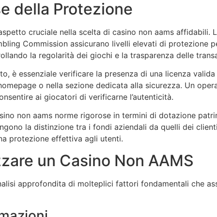
se della Protezione
etto cruciale nella scelta di casino non aams affidabili. Le
g Commission assicurano livelli elevati di protezione per
ollando la regolarità dei giochi e la trasparenza delle transa
o, è essenziale verificare la presenza di una licenza valida
la homepage o nella sezione dedicata alla sicurezza. Un ope
onsentire ai giocatori di verificarne l’autenticità.
 casino non aams norme rigorose in termini di dotazione patr
gono la distinzione tra i fondi aziendali da quelli dei clien
a protezione effettiva agli utenti.
izzare un Casino Non AAMS
lisi approfondita di molteplici fattori fondamentali che as
rmazioni