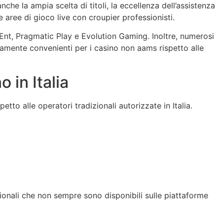
che la ampia scelta di titoli, la eccellenza dell’assistenza
 e aree di gioco live con croupier professionisti.
etEnt, Pragmatic Play e Evolution Gaming. Inoltre, numerosi
mamente convenienti per i casino non aams rispetto alle
 in Italia
tto alle operatori tradizionali autorizzate in Italia.
zionali che non sempre sono disponibili sulle piattaforme