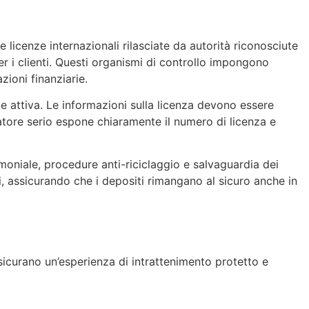
 licenze internazionali rilasciate da autorità riconosciute
 i clienti. Questi organismi di controllo impongono
zioni finanziarie.
 e attiva. Le informazioni sulla licenza devono essere
ratore serio espone chiaramente il numero di licenza e
imoniale, procedure anti-riciclaggio e salvaguardia dei
ti, assicurando che i depositi rimangano al sicuro anche in
sicurano un’esperienza di intrattenimento protetto e