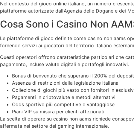
Nel contesto del gioco online italiano, un numero crescente 
piattaforme autorizzate dall’Agenzia delle Dogane e dei Mo
Cosa Sono i Casino Non AAMS 
Le piattaforme di gioco definite come casino non aams opera
fornendo servizi ai giocatori del territorio italiano esterna
Questi operatori offrono caratteristiche particolari che cat
pagamento, incluse valute digitali e portafogli innovativi.
Bonus di benvenuto che superano il 200% del deposi
Assenza di restrizioni dalla legislazione italiana
Collezione di giochi più vasto con fornitori in esclusi
Pagamenti in criptovalute e metodi alternativi
Odds sportive più competitive e vantaggiose
Piani VIP su misura per clienti affezionati
La scelta di operare su casino non aams richiede consapevo
affermata nel settore del gaming internazionale.