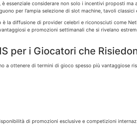
 è essenziale considerare non solo i incentivi proposti ma an
inguono per l’ampia selezione di slot machine, tavoli classici
lo è la diffusione di provider celebri e riconosciuti come N
 vantaggiosi e promozioni settimanali che si rivelano estre
per i Giocatori che Risiedono
o a ottenere di termini di gioco spesso più vantaggiose rispe
isponibilità di promozioni esclusive e competizioni interna