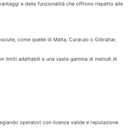
antaggi e delle funzionalità che offrono rispetto alle
sciute, come quelle di Malta, Curacao o Gibraltar,
con limiti adattabili e una vasta gamma di metodi di
legiando operatori con licenze valide e reputazione