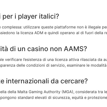
 per i player italici?
omplessa: utilizzare queste piattaforme non è illegale per i
ssiedono la licenza ADM e quindi operano al di fuori della r
ilità di un casino non AAMS?
iale verificare l’esistenza di una licenza attiva rilasciata 
asparenza delle condizioni di servizio, esaminare le modalità 
ze internazionali da cercare?
quella della Malta Gaming Authority (MGA), considerata tra 
impongono standard elevati di sicurezza, equità e protezione