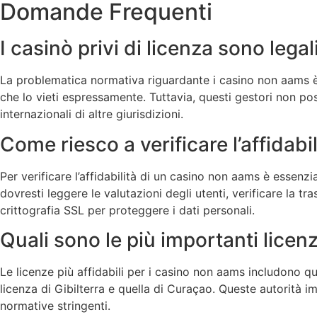
Domande Frequenti
I casinò privi di licenza sono legali
La problematica normativa riguardante i casino non aams è c
che lo vieti espressamente. Tuttavia, questi gestori non po
internazionali di altre giurisdizioni.
Come riesco a verificare l’affidab
Per verificare l’affidabilità di un casino non aams è essenz
dovresti leggere le valutazioni degli utenti, verificare la tr
crittografia SSL per proteggere i dati personali.
Quali sono le più importanti licen
Le licenze più affidabili per i casino non aams includono 
licenza di Gibilterra e quella di Curaçao. Queste autorità 
normative stringenti.