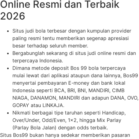
Online Resmi dan Terbaik
2026
Situs judi bola terbesar dengan kumpulan provider
paling resmi tentu memberikan segenap apresiasi
besar terhadap seluruh member.
Bergabunglah sekarang di situs judi online resmi dan
terpercaya Indonesia.
Dimana metode deposit Bos 99 bola terpercaya
mulai lewat dari aplikasi ataupun dana lainnya, Bos99
menyertai pembayaran E-money dan bank lokal
Indonesia seperti BCA, BRI, BNI, MANDIRI, CIMB
NIAGA, DANAMON, MANDIRI dan adapun DANA, OVO,
GOPAY atau LINKAJA.
Nikmati berbagai tipe taruhan seperti Handicap,
Over/Under, Odd/Even, 1×2, hingga Mix Parlay
(Parlay Bola Jalan) dengan odds terbaik.
Situs Bos99 bukan hanya sedekar memberikan pasaran