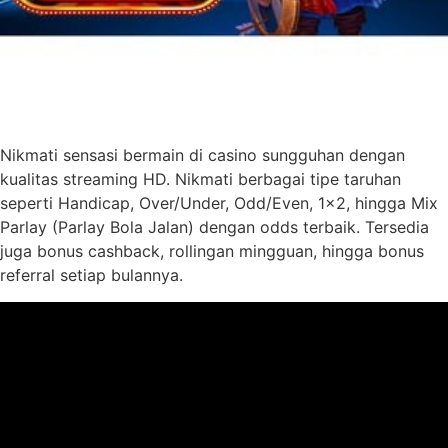
Nikmati sensasi bermain di casino sungguhan dengan
kualitas streaming HD. Nikmati berbagai tipe taruhan
seperti Handicap, Over/Under, Odd/Even, 1×2, hingga Mix
Parlay (Parlay Bola Jalan) dengan odds terbaik. Tersedia
juga bonus cashback, rollingan mingguan, hingga bonus
referral setiap bulannya.